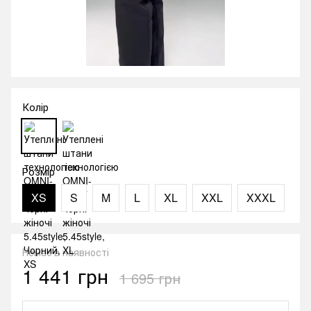
Колір
Розмір
XS
S
M
L
XL
XXL
XXXL
Немає в наявності
1 441 грн
1 695 грн