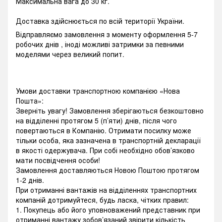
Максимальна вага до 30 кг.
Доставка здійснюється по всій території України.
Відправляємо замовлення з моменту оформлення 5-7
робочих днів , іноді можливі затримки за певними
моделями через великий попит.
Умови доставки транспортною компанією «Нова
Пошта»:
Зверніть увагу! Замовлення зберігаються безкоштовно
на відділенні протягом 5 (п’яти) днів, після чого
повертаються в Компанію. Отримати посилку може
тільки особа, яка зазначена в транспортній декларації
в якості одержувача. При собі необхідно обов’язково
мати посвідчення особи!
Замовлення доставляються Новою Поштою протягом
1-2 днів.
При отриманні вантажів на відділеннях транспортних
компаній дотримуйтеся, будь ласка, чітких правил:
1. Покупець або його уповноважений представник при
отриманні вантажу зобов’язаний звірити кількість