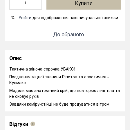
Купити
Увійти
для відображення накопичувальної знижки
%
До обраного
Опис
Тактична жіноча сорочка УБАКС!
Поєднання міцної тканини Ріпстоп та еластичної -
Кулмакс
Модель має анатомічний крій, що повторює лінїї тіла та
не сковує рухів
Завдяки коміру-стійці не буде продуватися вітром
Відгуки
1