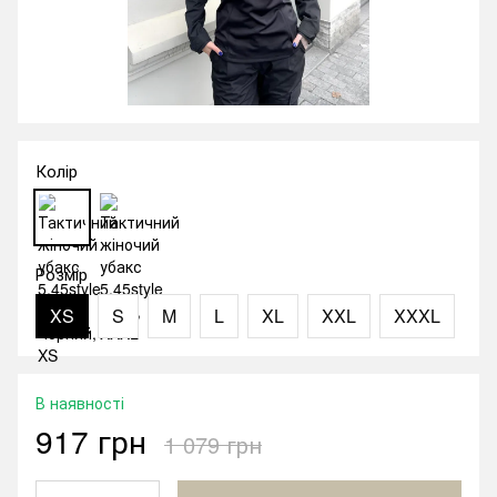
Колір
Розмір
XS
S
M
L
XL
XXL
XXXL
В наявності
917 грн
1 079 грн