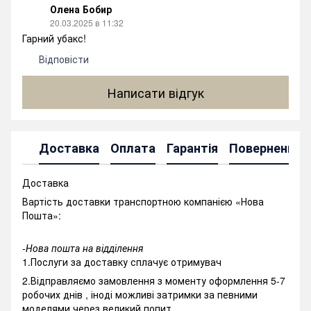
Олена Бобир
20.03.2025 в 11:32
Гарний убакс!
Відповісти
Написати відгук
Доставка
Оплата
Гарантія
Повернення
Доставка
Вартість доставки транспортною компанією «Нова
Пошта»:
-Нова пошта на відділення
1.Послуги за доставку сплачує отримувач
2.Відправляємо замовлення з моменту оформлення 5-7
робочих днів , іноді можливі затримки за певними
моделями через великий попит.