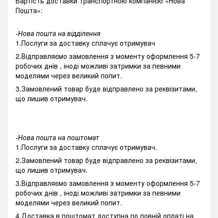
Вартість доставки транспортною компанією «Нова
Пошта»:
-Нова пошта на відділення
1.Послуги за доставку сплачує отримувач
2.Відправляємо замовлення з моменту оформлення 5-7
робочих днів , іноді можливі затримки за певними
моделями через великий попит.
3.Замовлений товар буде відправлено за реквізитами,
що лишив отримувач.
-Нова пошта на поштомат
1.Послуги за доставку сплачує отримувач.
2.Замовлений товар буде відправлено за реквізитами,
що лишив отримувач.
3.Відправляємо замовлення з моменту оформлення 5-7
робочих днів , іноді можливі затримки за певними
моделями через великий попит.
4.Доставка в поштомат доступна по повній оплаті на