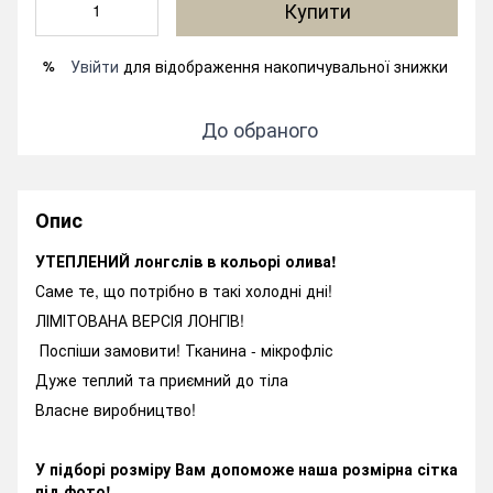
Купити
Увійти
для відображення накопичувальної знижки
%
До обраного
Опис
УТЕПЛЕНИЙ лонгслів в кольорі олива!
Саме те, що потрібно в такі холодні дні!
ЛІМІТОВАНА ВЕРСІЯ ЛОНГІВ!
Поспіши замовити! Тканина - мікрофліс
Дуже теплий та приємний до тіла
Власне виробництво!
У підборі розміру Вам допоможе наша розмірна сітка
під фото!