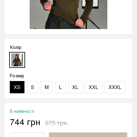
Колір
Розмір
XS
S
M
L
XL
XXL
XXXL
В наявності
744 грн
875 грн