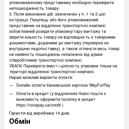
уповноваженому представнику необхідно перевірити
непошкодженість товару
3. Після виконання дій, зазначених у п. 1 та 2 цієї
інструкції, Покупець або його уповноважений
представник на відділенні транспортної компанії
зобов’язаний розкрити упаковку/тару вантажу та
звірити кількість товару на відповідність з товарними
документами, доданими до вантажу (перевірка на
внутрішню недопоставку), а також оглянути весь товар
на наявність пошкоджень незалежно від думки
співробітників транспортної компанії.
УВАГА! Перевіряти вміст і цілісність упаковки тільки на
території відділення транспортної компанії.
Наразі можливі варіанти оплати:
Онлайн оплата банківською карткою WayForPay
Оплата в кредит (у відділеннях Нової пошти є
можливість оформити посилку в кредит
https://novapay.ua/credit )
Гарантія від виробника 14 днів.
Обмін