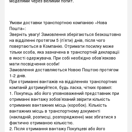
моделями через великий попит.
Умови доставки транспортною компанією «Нова
Пошта»:
Зверніть увагу! Замовлення зберігаються безкоштовно
на відділенні протягом 5 (п’яти) днів, після чого
повертаються в Компанію. Отримати посилку може
тільки особа, яка зазначена в транспортній декларації
в якості одержувача. При собі необхідно обов’язково
мати посвідчення особи!
Замовлення доставляються Новою Поштою протягом
1-2 днів.
При отриманні вантажів на відділеннях транспортних
компаній дотримуйтеся, будь ласка, чітких правил:
1. Покупець або його уповноважений представник при
отриманні вантажу зобов’язаний звірити кількість
отриманих вантажних місць (коробок). Кількість
вантажних місць в транспортному документі
(накладній, розписці, розпорядженні) має збігатися з
фактично отриманою кількістю.
2. Після отримання вантажу Покупцеві або його