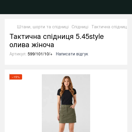
Штани, шорти та спідниці
Спідниці
Тактична спідниця 5
Тактична спідниця 5.45style
олива жіноча
Артикул:
599/101/10/+
Написати відгук
−15%