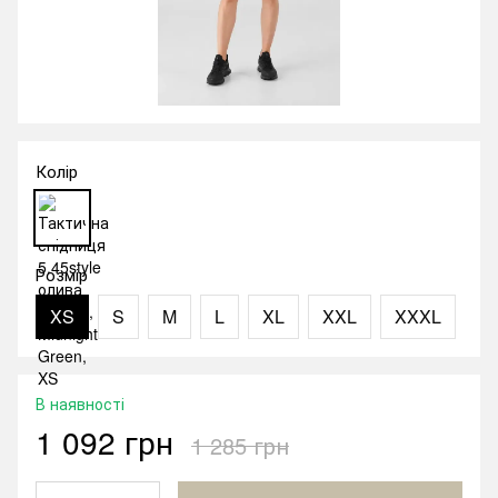
Колір
Розмір
XS
S
M
L
XL
XXL
XXXL
В наявності
1 092 грн
1 285 грн