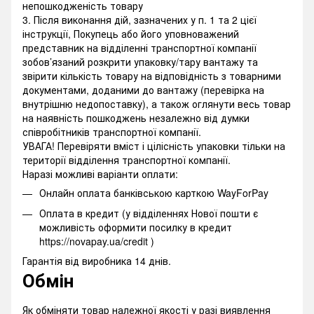
непошкодженість товару
3. Після виконання дій, зазначених у п. 1 та 2 цієї
інструкції, Покупець або його уповноважений
представник на відділенні транспортної компанії
зобов’язаний розкрити упаковку/тару вантажу та
звірити кількість товару на відповідність з товарними
документами, доданими до вантажу (перевірка на
внутрішню недопоставку), а також оглянути весь товар
на наявність пошкоджень незалежно від думки
співробітників транспортної компанії.
УВАГА! Перевіряти вміст і цілісність упаковки тільки на
території відділення транспортної компанії.
Наразі можливі варіанти оплати:
Онлайн оплата банківською карткою WayForPay
Оплата в кредит (у відділеннях Нової пошти є
можливість оформити посилку в кредит
https://novapay.ua/credit )
Гарантія від виробника 14 днів.
Обмін
Як обміняти товар належної якості у разі виявлення