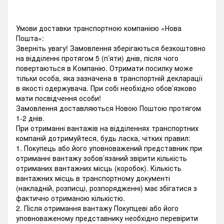
Умови доставки транспортною компанією «Нова
Пошта»:
Зверніть увагу! Замовлення зберігаються безкоштовно
на відділенні протягом 5 (п’яти) днів, після чого
повертаються в Компанію. Отримати посилку може
тільки особа, яка зазначена в транспортній декларації
в якості одержувача. При собі необхідно обов’язково
мати посвідчення особи!
Замовлення доставляються Новою Поштою протягом
1-2 днів.
При отриманні вантажів на відділеннях транспортних
компаній дотримуйтеся, будь ласка, чітких правил:
1. Покупець або його уповноважений представник при
отриманні вантажу зобов’язаний звірити кількість
отриманих вантажних місць (коробок). Кількість
вантажних місць в транспортному документі
(накладній, розписці, розпорядженні) має збігатися з
фактично отриманою кількістю.
2. Після отримання вантажу Покупцеві або його
уповноваженому представнику необхідно перевірити