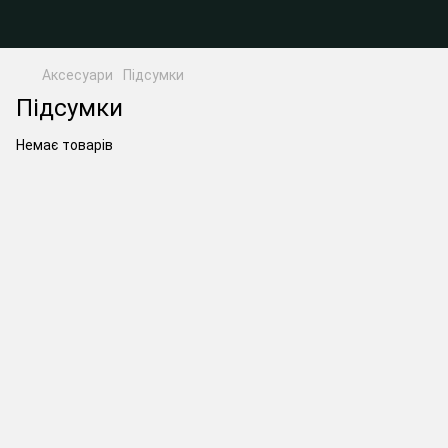
Аксесуари
Підсумки
Підсумки
Немає товарів