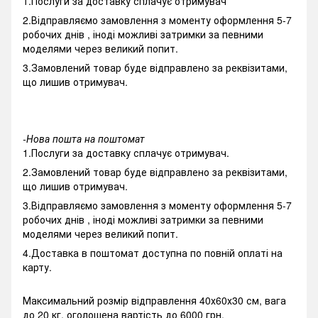
1.Послуги за доставку сплачує отримувач
2.Відправляємо замовлення з моменту оформлення 5-7
робочих днів , іноді можливі затримки за певними
моделями через великий попит.
3.Замовлений товар буде відправлено за реквізитами,
що лишив отримувач.
-Нова пошта на поштомат
1.Послуги за доставку сплачує отримувач.
2.Замовлений товар буде відправлено за реквізитами,
що лишив отримувач.
3.Відправляємо замовлення з моменту оформлення 5-7
робочих днів , іноді можливі затримки за певними
моделями через великий попит.
4.Доставка в поштомат доступна по повній оплаті на
карту.
Максимальний розмір відправлення 40х60х30 см, вага
до 20 кг, оголошена вартість до 6000 грн.