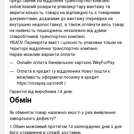
представник на відділенні транспортної компанії
зобов’язаний розкрити упаковку/тару вантажу та
звірити кількість товару на відповідність з товарними
документами, доданими до вантажу (перевірка на
внутрішню недопоставку), а також оглянути весь товар
на наявність пошкоджень незалежно від думки
співробітників транспортної компанії.
УВАГА! Перевіряти вміст і цілісність упаковки тільки на
території відділення транспортної компанії.
Наразі можливі варіанти оплати:
Онлайн оплата банківською карткою WayForPay
Оплата в кредит (у відділеннях Нової пошти є
можливість оформити посилку в кредит
https://novapay.ua/credit )
Гарантія від виробника 14 днів.
Обмін
Як обміняти товар належної якості у разі виявлення
заводського дефекту?
1.Обмін можливий протягом 14 календарних днів з дня
його отримання в службі доставки.