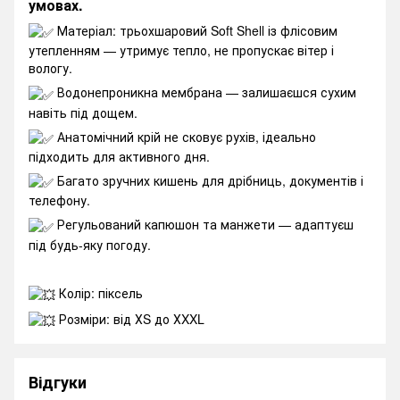
умовах.
Матеріал: трьохшаровий Soft Shell із флісовим
утепленням — утримує тепло, не пропускає вітер і
вологу.
Водонепроникна мембрана — залишаєшся сухим
навіть під дощем.
Анатомічний крій не сковує рухів, ідеально
підходить для активного дня.
Багато зручних кишень для дрібниць, документів і
телефону.
Регульований капюшон та манжети — адаптуєш
під будь-яку погоду.
Колір: піксель
Розміри: від ХS до ХXXL
Відгуки