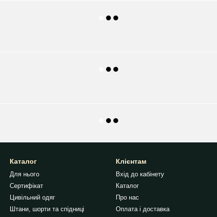
Каталог
Клієнтам
Для нього
Вхід до кабінету
Сертифікат
Каталог
Цивільний одяг
Про нас
Штани, шорти та спідниці
Оплата і доставка