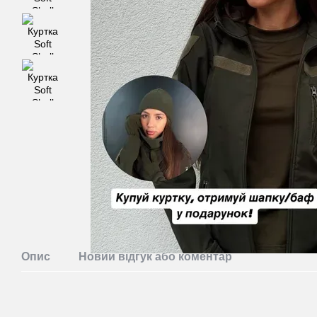
Опис
Новий відгук або коментар