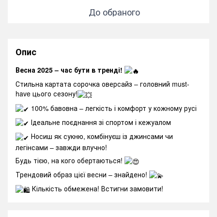
До обраного
Опис
Весна 2025 – час бути в тренді!
Стильна картата сорочка оверсайз – головний must-
have цього сезону!
100% бавовна – легкість і комфорт у кожному русі
Ідеальне поєднання зі спортом і кежуалом
Носиш як сукню, комбінуєш із джинсами чи
легінсами – завжди влучно!
Будь тією, на кого обертаються!
Трендовий образ цієї весни – знайдено!
Кількість обмежена! Встигни замовити!