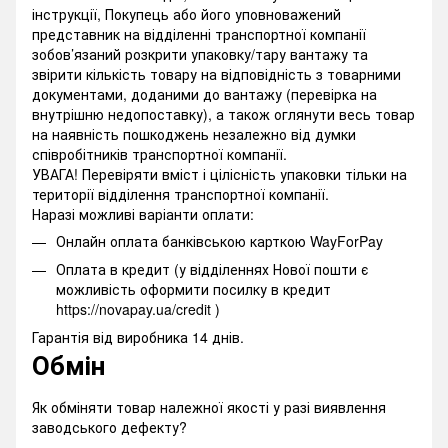
інструкції, Покупець або його уповноважений
представник на відділенні транспортної компанії
зобов’язаний розкрити упаковку/тару вантажу та
звірити кількість товару на відповідність з товарними
документами, доданими до вантажу (перевірка на
внутрішню недопоставку), а також оглянути весь товар
на наявність пошкоджень незалежно від думки
співробітників транспортної компанії.
УВАГА! Перевіряти вміст і цілісність упаковки тільки на
території відділення транспортної компанії.
Наразі можливі варіанти оплати:
Онлайн оплата банківською карткою WayForPay
Оплата в кредит (у відділеннях Нової пошти є
можливість оформити посилку в кредит
https://novapay.ua/credit )
Гарантія від виробника 14 днів.
Обмін
Як обміняти товар належної якості у разі виявлення
заводського дефекту?