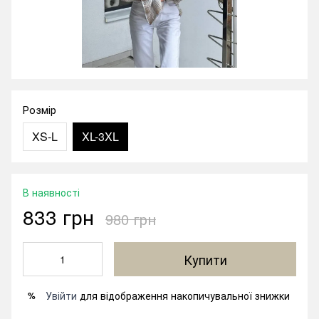
Розмір
XS-L
XL-3XL
В наявності
833 грн
980 грн
Купити
Увійти
для відображення накопичувальної знижки
%