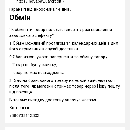
https://novapay.ua/credit )
Гарантія від виробника 14 днів.
Обмін
Як обміняти товар належної якості у разі виявлення
заводського дефекту?
1.Обмін можливий протягом 14 календарних днів з дня
його отримання в службі доставки.
2.Обов'язкові умови повернення та обміну товару:
- Товар не був у вжитку;
-Товар не має пошкоджень.
3. Заміна бракованого товару на новий здійснюється
після того, як магазин отримає товар через Нову пошту
від покупця.
В такому випадку доставку оплачує магазин.
Контакти
+380733113303