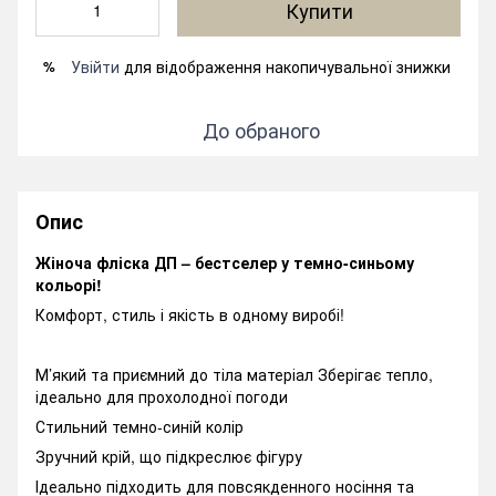
Купити
Увійти
для відображення накопичувальної знижки
%
До обраного
Опис
Жіноча фліска ДП – бестселер у темно-синьому
кольорі!
Комфорт, стиль і якість в одному виробі!
М’який та приємний до тіла матеріал Зберігає тепло,
ідеально для прохолодної погоди
Стильний темно-синій колір
Зручний крій, що підкреслює фігуру
Ідеально підходить для повсякденного носіння та