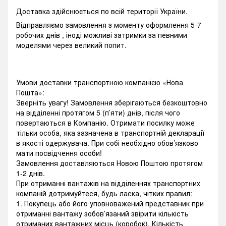
Доставка здійснюється по всій території України.
Відправляємо замовлення з моменту оформлення 5-7
робочих днів , іноді можливі затримки за певними
моделями через великий попит.
Умови доставки транспортною компанією «Нова
Пошта»:
Зверніть увагу! Замовлення зберігаються безкоштовно
на відділенні протягом 5 (п’яти) днів, після чого
повертаються в Компанію. Отримати посилку може
тільки особа, яка зазначена в транспортній декларації
в якості одержувача. При собі необхідно обов’язково
мати посвідчення особи!
Замовлення доставляються Новою Поштою протягом
1-2 днів.
При отриманні вантажів на відділеннях транспортних
компаній дотримуйтеся, будь ласка, чітких правил:
1. Покупець або його уповноважений представник при
отриманні вантажу зобов’язаний звірити кількість
отриманих вантажних місць (коробок). Кількість