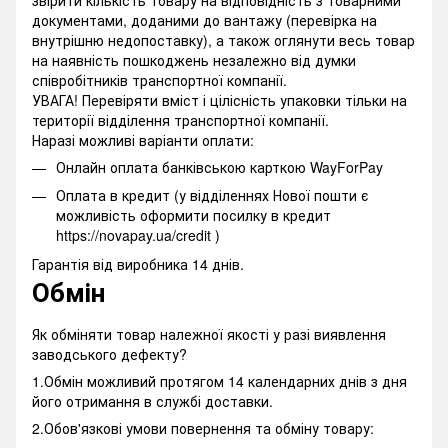
документами, доданими до вантажу (перевірка на
внутрішню недопоставку), а також оглянути весь товар
на наявність пошкоджень незалежно від думки
співробітників транспортної компанії.
УВАГА! Перевіряти вміст і цілісність упаковки тільки на
території відділення транспортної компанії.
Наразі можливі варіанти оплати:
Онлайн оплата банківською карткою WayForPay
Оплата в кредит (у відділеннях Нової пошти є
можливість оформити посилку в кредит
https://novapay.ua/credit )
Гарантія від виробника 14 днів.
Обмін
Як обміняти товар належної якості у разі виявлення
заводського дефекту?
1.Обмін можливий протягом 14 календарних днів з дня
його отримання в службі доставки.
2.Обов'язкові умови повернення та обміну товару: