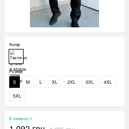
Колір
Розмір
S
M
L
XL
2XL
3XL
4XL
5XL
В наявності
1 092 грн